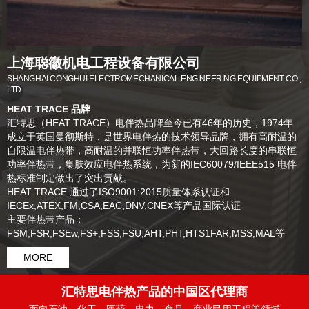
上海聪徽机电工程设备有限公司
SHANGHAI CONGHUI ELECTROMECHANICAL ENGINEERING EQUIPMENT CO.,
LTD
HEAT TRACE 品牌
汇特思（HEAT TRACE）电伴热品牌至今已有46年的历史，1974年
成立于英国曼彻斯特，是世界电伴热的技术领导品牌，拥有高耐温的
自限温电伴热带，高耐温的并联恒功率伴热带，大回路长度的串联恒
功率伴热带，集肤效应电伴热系统，为新的IEC60079/IEEE515 电伴
热标准制定做出了突出贡献。
HEAT TRACE 通过了ISO9001:2015质量体系认证和
IECEx,ATEX,FM,CSA,EAC,DNV,CNEX等产品国际认证
主要伴热带产品：
FSM,FSR,FSEw,FS+,FSS,FSU,AHT,PHT,HTS1FAR,MSS,MAL等
MORE
汇特思电伴热产品的中国区代理商