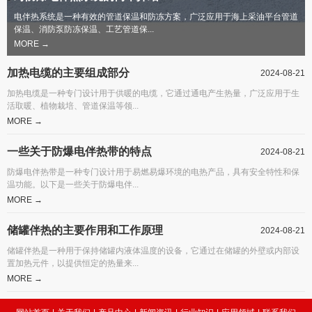
电伴热系统是一种有效的管道保温和防冻方案，广泛应用于海上采油平台管道
保温、消防泵防冻保温、工艺管道保...
MORE →
加热电缆的主要组成部分
2024-08-21
加热电缆是一种专门设计用于供暖的电缆，它通过通电产生热量，广泛应用于生
活取暖、植物栽培、管道保温等领...
MORE →
一些关于防爆电伴热带的特点
2024-08-21
防爆电伴热带是一种专门设计用于易燃易爆环境的电热产品，具有安全特性和保
温功能。以下是一些关于防爆电伴...
MORE →
储罐伴热的主要作用和工作原理
2024-08-21
储罐伴热是一种用于保持储罐内液体温度的设备，它通过在储罐的外壁或内部设
置加热元件，以提供恒定的热量来...
MORE →