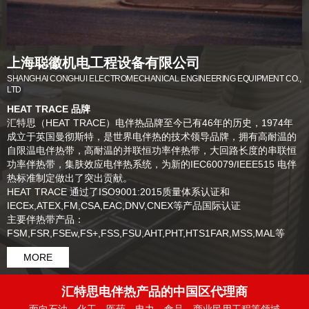
上海聪徽机电工程设备有限公司
SHANGHAI CONGHUI ELECTROMECHANICAL ENGINEERING EQUIPMENT CO.,
LTD
HEAT TRACE 品牌
汇特思（HEAT TRACE）电伴热品牌至今已有46年的历史，1974年
成立于英国曼彻斯特，是世界电伴热的技术领导品牌，拥有高耐温的
自限温电伴热带，高耐温的并联恒功率伴热带，大回路长度的串联恒
功率伴热带，集肤效应电伴热系统，为新的IEC60079/IEEE515 电伴
热标准制定做出了突出贡献。
HEAT TRACE 通过了ISO9001:2015质量体系认证和
IECEx,ATEX,FM,CSA,EAC,DNV,CNEX等产品国际认证
主要伴热带产品：
FSM,FSR,FSEw,FS+,FSS,FSU,AHT,PHT,HTS1FAR,MSS,MAL等
MORE
汇特思电伴热产品的中国区代理商