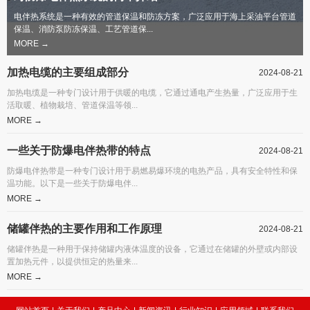
电伴热系统是一种有效的管道保温和防冻方案，广泛应用于海上采油平台管道
保温、消防泵防冻保温、工艺管道保...
MORE →
加热电缆的主要组成部分
2024-08-21
加热电缆是一种专门设计用于供暖的电缆，它通过通电产生热量，广泛应用于生
活取暖、植物栽培、管道保温等领...
MORE →
一些关于防爆电伴热带的特点
2024-08-21
防爆电伴热带是一种专门设计用于易燃易爆环境的电热产品，具有安全特性和保
温功能。以下是一些关于防爆电伴...
MORE →
储罐伴热的主要作用和工作原理
2024-08-21
储罐伴热是一种用于保持储罐内液体温度的设备，它通过在储罐的外壁或内部设
置加热元件，以提供恒定的热量来...
MORE →