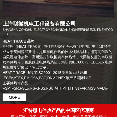
上海聪徽机电工程设备有限公司
SHANGHAI CONGHUI ELECTROMECHANICAL ENGINEERING EQUIPMENT CO.,
LTD
HEAT TRACE 品牌
汇特思（HEAT TRACE）电伴热品牌至今已有46年的历史，1974年
成立于英国曼彻斯特，是世界电伴热的技术领导品牌，拥有高耐温的
自限温电伴热带，高耐温的并联恒功率伴热带，大回路长度的串联恒
功率伴热带，集肤效应电伴热系统，为新的IEC60079/IEEE515 电伴
热标准制定做出了突出贡献。
HEAT TRACE 通过了ISO9001:2015质量体系认证和
IECEx,ATEX,FM,CSA,EAC,DNV,CNEX等产品国际认证
主要伴热带产品：
FSM,FSR,FSEw,FS+,FSS,FSU,AHT,PHT,HTS1FAR,MSS,MAL等
MORE
汇特思电伴热产品的中国区代理商