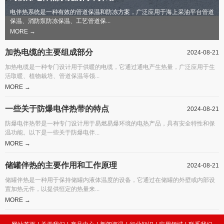
电伴热系统是一种有效的管道保温和防冻方案，广泛应用于海上采油平台管道
保温、消防泵防冻保温、工艺管道保...
MORE →
加热电缆的主要组成部分
2024-08-21
加热电缆是一种专门设计用于供暖的电缆，它通过通电产生热量，广泛应用于生
活取暖、植物栽培、管道保温等领...
MORE →
一些关于防爆电伴热带的特点
2024-08-21
防爆电伴热带是一种专门设计用于易燃易爆环境的电热产品，具有安全特性和保
温功能。以下是一些关于防爆电伴...
MORE →
储罐伴热的主要作用和工作原理
2024-08-21
储罐伴热是一种用于保持储罐内液体温度的设备，它通过在储罐的外壁或内部设
置加热元件，以提供恒定的热量来...
MORE →