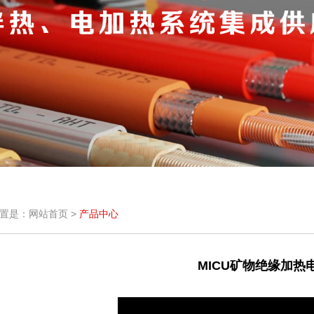
置是：网站首页 >
产品中心
MICU矿物绝缘加热