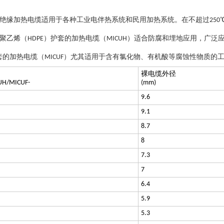
绝缘加热电缆适用于各种工业电伴热系统和民用加热系统。在不超过
250
聚乙烯（
）护套的加热电缆（
）适合防腐和埋地应用，广泛
HDPE
MICUH
套的加热电缆（
）尤其适用于含有氯化物、有机酸等腐蚀性物质的
MICUF
裸电缆外径
UH/MICUF-
(mm)
9.6
9.1
8.7
8
7.3
7
6.4
5.9
5.3