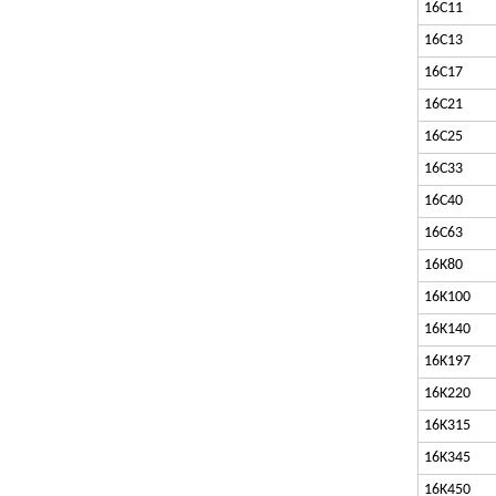
16C11
16C13
16C17
16C21
16C25
16C33
16C40
16C63
16K80
16K100
16K140
16K197
16K220
16K315
16K345
16K450