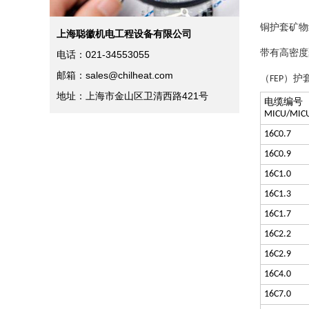
铜护套矿物
上海聪徽机电工程设备有限公司
带有高密度
电话：021-34553055
邮箱：sales@chilheat.com
（
）护
FEP
地址：上海市金山区卫清西路421号
电缆编号
MICU/MIC
16C0.7
16C0.9
16C1.0
16C1.3
16C1.7
16C2.2
16C2.9
16C4.0
16C7.0